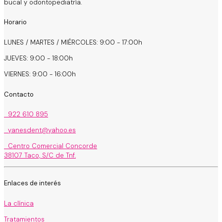
bucal y odontopediatría.
Horario
LUNES / MARTES / MIÉRCOLES: 9:00 - 17:00h
JUEVES: 9:00 - 18:00h
VIERNES: 9:00 - 16:00h
Contacto
922 610 895
yanesdent@yahoo.es
Centro Comercial Concorde
38107 Taco, S/C de Tnf.
Enlaces de interés
La clínica
Tratamientos