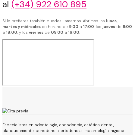
al
(+34) 922 610 895
Si lo prefieres también puedes llamarnos. Abrimos los
lunes,
martes y miércoles
en horario de
9:00
a
17:00
, los
jueves
de
9:00
a
18:00
, y los
viernes
de
09:00
a
16:00
.
Especialistas en odontología, endodoncia, estética dental,
blanqueamiento, periodoncia, ortodoncia, implantología, higiene